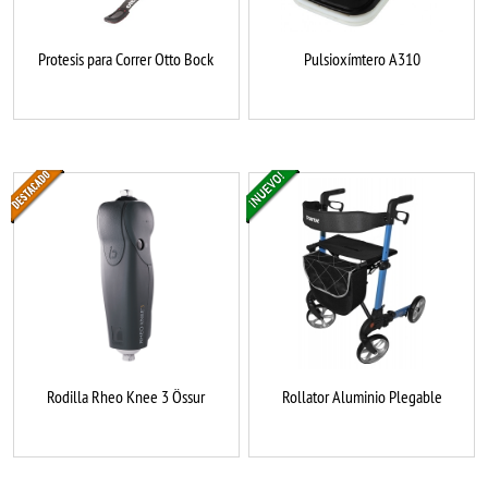
Protesis para Correr Otto Bock
Pulsioxímtero A310
Rodilla Rheo Knee 3 Össur
Rollator Aluminio Plegable