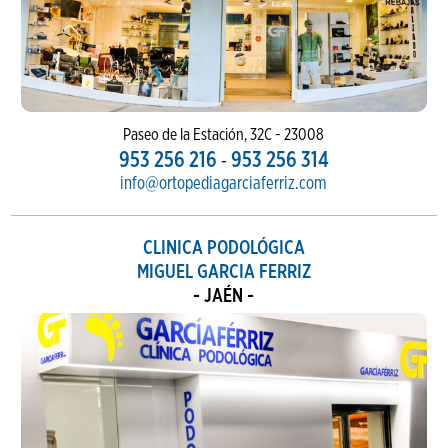
Paseo de la Estación, 32C - 23008
953 256 216
953 256 314
-
info@ortopediagarciaferriz.com
CLINICA PODOLÓGICA
MIGUEL GARCIA FERRIZ
- JAÉN -