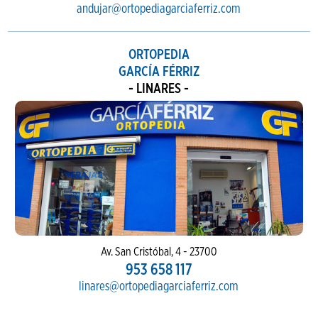
andujar@ortopediagarciaferriz.com
ORTOPEDIA
GARCÍA FÉRRIZ
- LINARES -
Av. San Cristóbal, 4 - 23700
953 658 117
linares@ortopediagarciaferriz.com