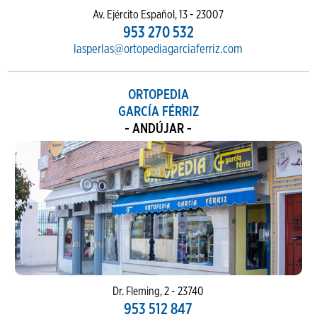
Av. Ejército Español, 13 - 23007
953 270 532
lasperlas@ortopediagarciaferriz.com
ORTOPEDIA
GARCÍA FÉRRIZ
- ANDÚJAR -
Dr. Fleming, 2 - 23740
953 512 847