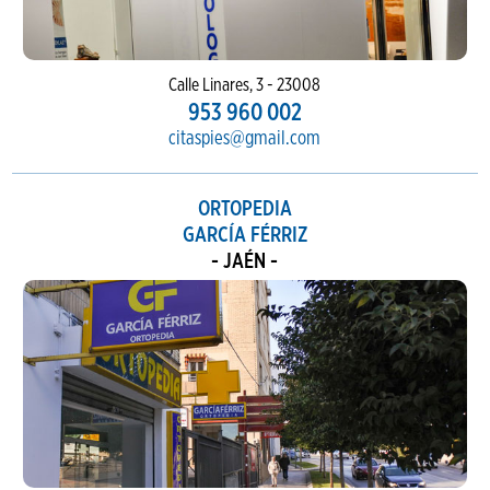
Calle Linares, 3 - 23008
953 960 002
citaspies@gmail.com
ORTOPEDIA
GARCÍA FÉRRIZ
- JAÉN -