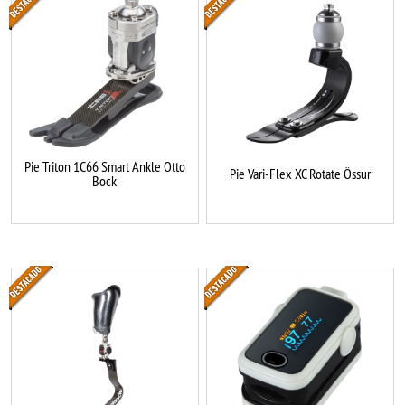
Pie Triton 1C66 Smart Ankle Otto
Pie Vari-Flex XC Rotate Össur
Bock