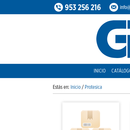
INICIO
CATÁLOG
Estás en:
Inicio
/
Protesica