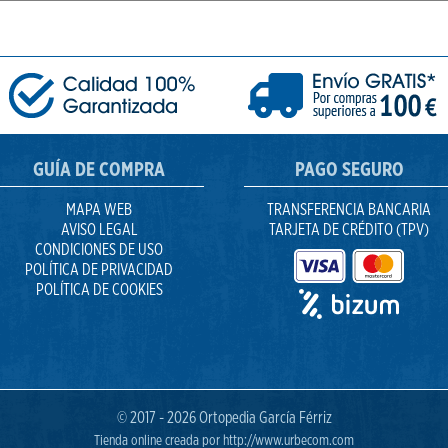
GUÍA DE COMPRA
PAGO SEGURO
MAPA WEB
TRANSFERENCIA BANCARIA
AVISO LEGAL
TARJETA DE CRÉDITO (TPV)
CONDICIONES DE USO
POLÍTICA DE PRIVACIDAD
POLÍTICA DE COOKIES
© 2017 -
2026 Ortopedia García Férriz
Tienda online creada por http://www.urbecom.com