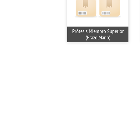
Prótesis Miembro Superior
(Brazo,Mano)