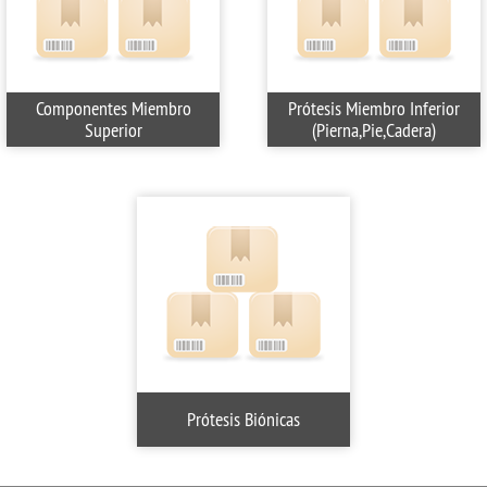
Componentes Miembro
Prótesis Miembro Inferior
Superior
(Pierna,Pie,Cadera)
Prótesis Biónicas