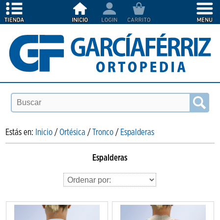
Estás en:
Inicio
/
Ortésica
/
Tronco
/
Espalderas
Espalderas