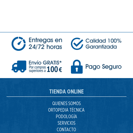
TIENDA ONLINE
QUIENES SOMOS
ORTOPEDIA TÉCNICA
PODOLOGÍA
SERVICIOS
CONTACTO