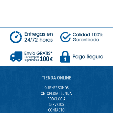
TIENDA ONLINE
QUIENES SOMOS
ORTOPEDIA TÉCNICA
PODOLOGÍA
SERVICIOS
CONTACTO