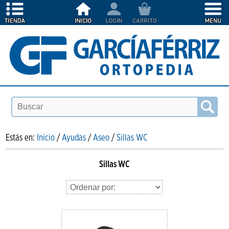
Estás en:
Inicio
/
Ayudas
/
Aseo
/
Sillas WC
Sillas WC