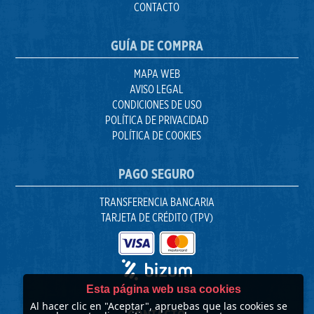
CONTACTO
GUÍA DE COMPRA
MAPA WEB
AVISO LEGAL
CONDICIONES DE USO
POLÍTICA DE PRIVACIDAD
POLÍTICA DE COOKIES
PAGO SEGURO
TRANSFERENCIA BANCARIA
TARJETA DE CRÉDITO (TPV)
Esta página web usa cookies
Al hacer clic en "Aceptar", apruebas que las cookies se