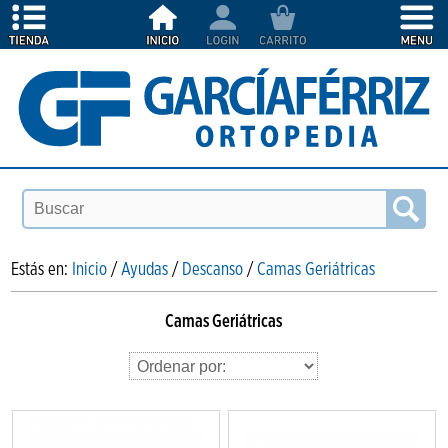
Estás en:
Inicio
/
Ayudas
/
Descanso
/
Camas Geriátricas
Camas Geriátricas