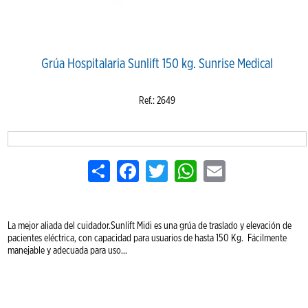
Grúa Hospitalaria Sunlift 150 kg. Sunrise Medical
Ref.: 2649
Share
Facebook
Twitter
WhatsApp
Email
La mejor aliada del cuidador.Sunlift Midi es una grúa de traslado y elevación de
pacientes eléctrica, con capacidad para usuarios de hasta 150 Kg. Fácilmente
manejable y adecuada para uso...