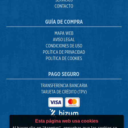
CONTACTO
GUÍA DE COMPRA
MAPA WEB
AVISO LEGAL
CONDICIONES DE USO
POLÍTICA DE PRIVACIDAD
POLÍTICA DE COOKIES
PAGO SEGURO
TRANSFERENCIA BANCARIA
TARJETA DE CRÉDITO (TPV)
Esta página web usa cookies
Al hacer clic en "Aceptar", apruebas que las cookies se