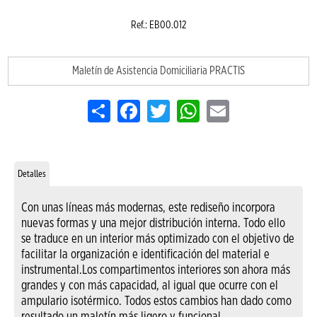
Ref.: EB00.012
Maletín de Asistencia Domiciliaria PRACTIS
Share
Facebook
Twitter
WhatsApp
Email
Detalles
Con unas líneas más modernas, este rediseño incorpora
nuevas formas y una mejor distribución interna. Todo ello
se traduce en un interior más optimizado con el objetivo de
facilitar la organización e identificación del material e
instrumental.Los compartimentos interiores son ahora más
grandes y con más capacidad, al igual que ocurre con el
ampulario isotérmico. Todos estos cambios han dado como
resultado un maletín más ligero y funcional.