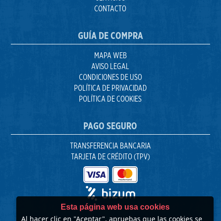
CONTACTO
GUÍA DE COMPRA
MAPA WEB
AVISO LEGAL
CONDICIONES DE USO
POLÍTICA DE PRIVACIDAD
POLÍTICA DE COOKIES
PAGO SEGURO
TRANSFERENCIA BANCARIA
TARJETA DE CRÉDITO (TPV)
Esta página web usa cookies
Al hacer clic en "Aceptar", apruebas que las cookies se