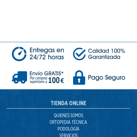
TIENDA ONLINE
QUIENES SOMOS
ORTOPEDIA TÉCNICA
PODOLOGÍA
SERVICIOS