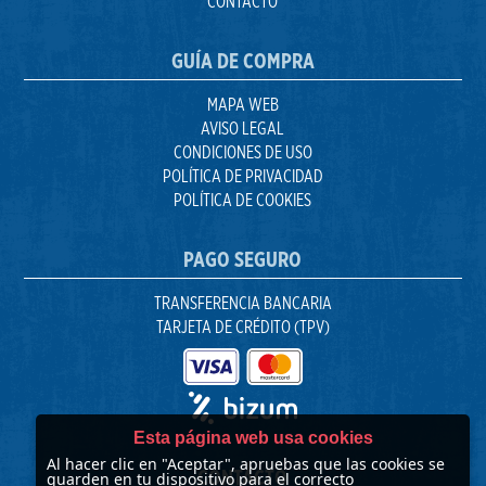
CONTACTO
GUÍA DE COMPRA
MAPA WEB
AVISO LEGAL
CONDICIONES DE USO
POLÍTICA DE PRIVACIDAD
POLÍTICA DE COOKIES
PAGO SEGURO
TRANSFERENCIA BANCARIA
TARJETA DE CRÉDITO (TPV)
Esta página web usa cookies
Al hacer clic en "Aceptar", apruebas que las cookies se
CONTACTO
guarden en tu dispositivo para el correcto