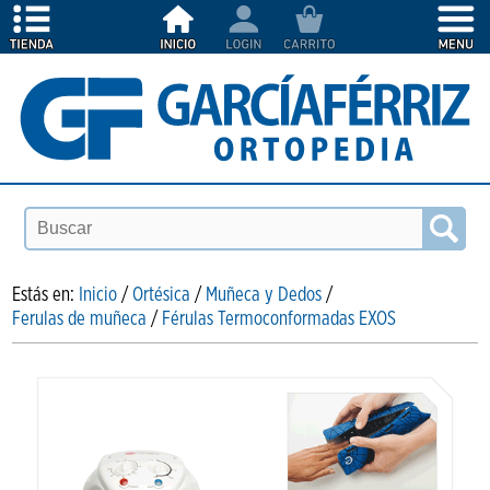
Estás en:
Inicio
/
Ortésica
/
Muñeca y Dedos
/
Ferulas de muñeca
/
Férulas Termoconformadas EXOS