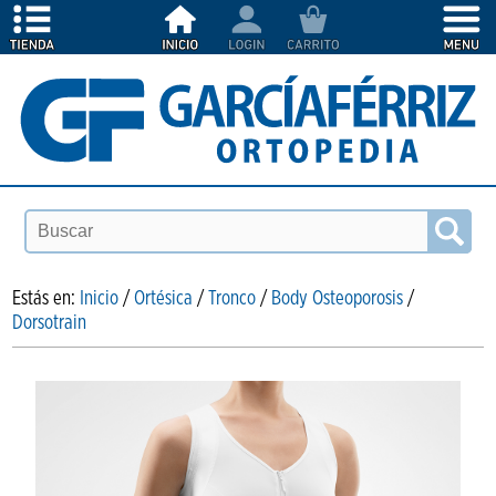
Estás en:
Inicio
/
Ortésica
/
Tronco
/
Body Osteoporosis
/
Dorsotrain