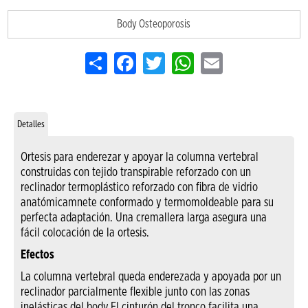
Body Osteoporosis
Share
Facebook
Twitter
WhatsApp
Email
Detalles
Ortesis para enderezar y apoyar la columna vertebral
construidas con tejido transpirable reforzado con un
reclinador termoplástico reforzado con fibra de vidrio
anatómicamnete conformado y termomoldeable para su
perfecta adaptación. Una cremallera larga asegura una
fácil colocación de la ortesis.
Efectos
La columna vertebral queda enderezada y apoyada por un
reclinador parcialmente flexible junto con las zonas
inelásticas del body.El cinturón del tronco facilita una