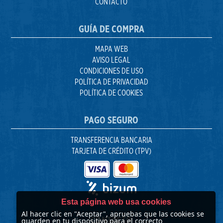
CONTACTO
GUÍA DE COMPRA
MAPA WEB
AVISO LEGAL
CONDICIONES DE USO
POLÍTICA DE PRIVACIDAD
POLÍTICA DE COOKIES
PAGO SEGURO
TRANSFERENCIA BANCARIA
TARJETA DE CRÉDITO (TPV)
Esta página web usa cookies
Al hacer clic en "Aceptar", apruebas que las cookies se
CONTACTO
guarden en tu dispositivo para el correcto